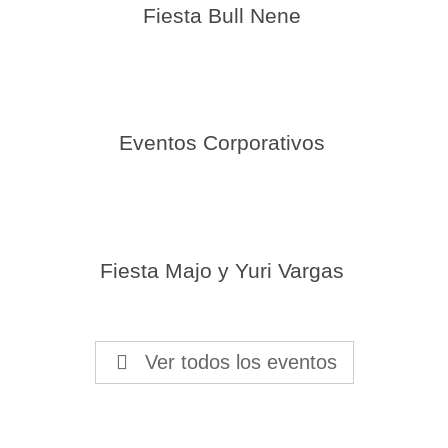
Fiesta Bull Nene
Eventos Corporativos
Fiesta Majo y Yuri Vargas
Ver todos los eventos